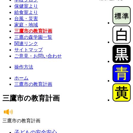
保健室より
給食室より
台風・災害
家庭・地域
三鷹市の教育計画
三鷹の森学園一覧
関連リンク
サイトマップ
ご意見・お問い合わせ
操作方法
ホーム
三鷹市の教育計画
三鷹市の教育計画
三鷹市の教育計画
子どもの安全安心