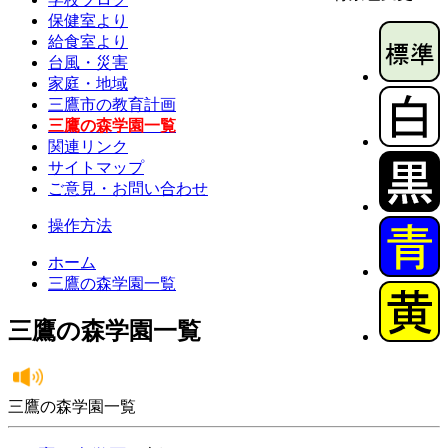
保健室より
給食室より
台風・災害
家庭・地域
三鷹市の教育計画
三鷹の森学園一覧
関連リンク
サイトマップ
ご意見・お問い合わせ
操作方法
ホーム
三鷹の森学園一覧
三鷹の森学園一覧
三鷹の森学園一覧