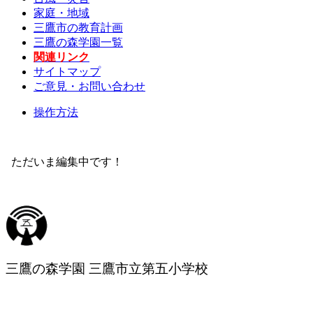
家庭・地域
三鷹市の教育計画
三鷹の森学園一覧
関連リンク
サイトマップ
ご意見・お問い合わせ
操作方法
ただいま編集中です！
三鷹の森学園 三鷹市立第五小学校