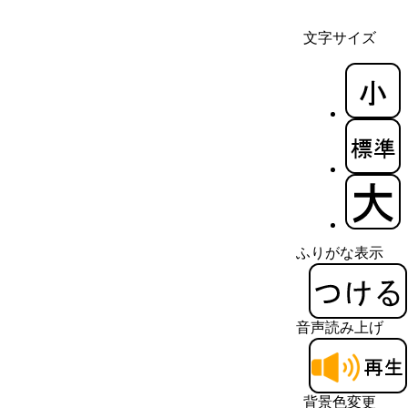
文字サイズ
ふりがな表示
音声読み上げ
背景色変更