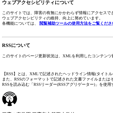
ウェブアクセシビリティについて
このサイトでは、障害の有無にかかわらず情報にアクセスで
ウェブアクセシビリティの維持、向上に努めています。
各機能については、
閲覧補助ツールの使用方法をご覧くださ
RSSについて
このサイトのページ更新状況は、XMLを利用したコンテンツ配
【RSS】とは、XMLで記述されたヘッドライン情報(タイト
また、RSSのフォーマットで記述された文書ファイルまたはその内
RSSを読み込む「RSSリーダー(RSSアグリゲーター)」を