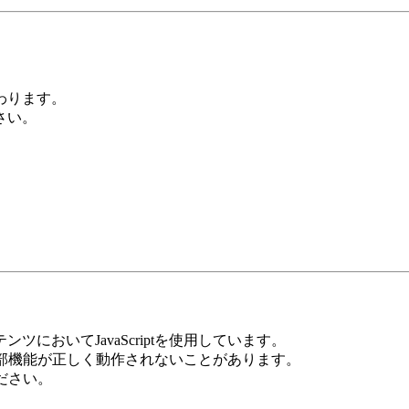
。
わります。
さい。
においてJavaScriptを使用しています。
示や一部機能が正しく動作されないことがあります。
ください。