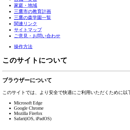
家庭・地域
三鷹市の教育計画
三鷹の森学園一覧
関連リンク
サイトマップ
ご意見・お問い合わせ
操作方法
このサイトについて
ブラウザーについて
このサイトでは、より安全で快適にご利用いただくために以
Microsoft Edge
Google Chrome
Mozilla Firefox
Safari(iOS, iPadOS)