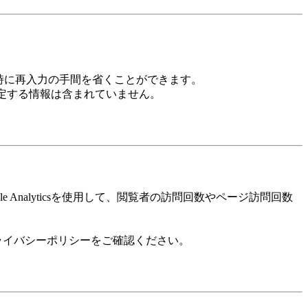
ス時に再入力の手間を省くことができます。
特定する情報は含まれていません。
nalyticsを使用して、閲覧者の訪問回数やページ訪問回数
sのプライバシーポリシーをご確認ください。