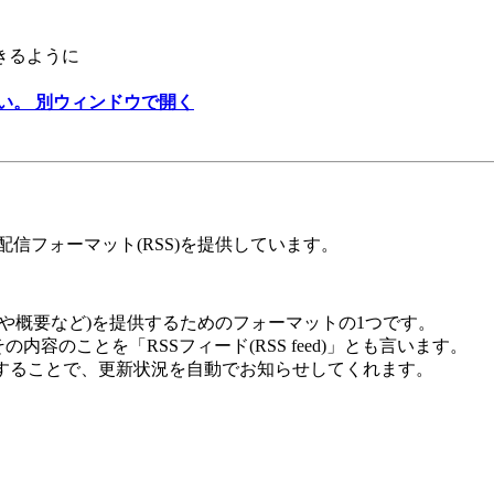
きるように
い。
別ウィンドウで開く
信フォーマット(RSS)を提供しています。
ルや概要など)を提供するためのフォーマットの1つです。
容のことを「RSSフィード(RSS feed)」とも言います。
使用することで、更新状況を自動でお知らせしてくれます。