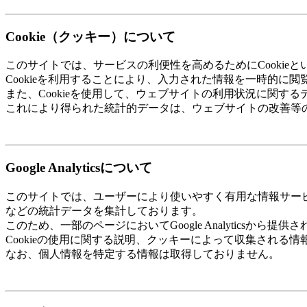
Cookie（クッキー）について
このサイトでは、サービスの利便性を高めるためにCookie
Cookieを利用することにより、入力された情報を一時的
また、Cookieを使用して、ウェブサイトの利用状況に関す
これにより得られた統計的データは、ウェブサイトの改善等
Google Analyticsについて
このサイトでは、ユーザーにより使いやすく有用な情報サービスを
などの統計データを集計しております。
このため、一部のページにおいてGoogle Analyticsから提供
Cookieの使用に関する説明、クッキーによって収集される情報に
なお、個人情報を特定する情報は取得しておりません。