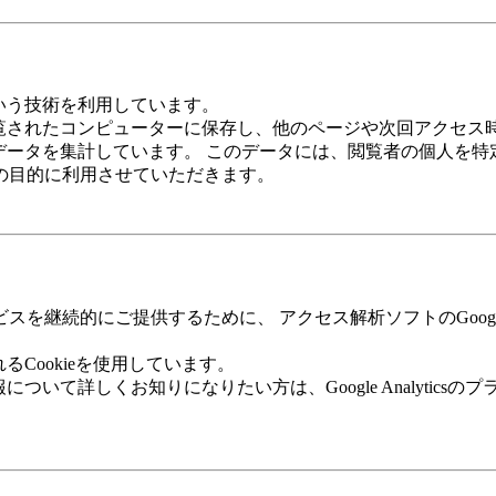
という技術を利用しています。
に閲覧されたコンピューターに保存し、他のページや次回アクセ
るデータを集計しています。 このデータには、閲覧者の個人を
の目的に利用させていただきます。
継続的にご提供するために、 アクセス解析ソフトのGoogle A
されるCookieを使用しています。
ついて詳しくお知りになりたい方は、Google Analytic