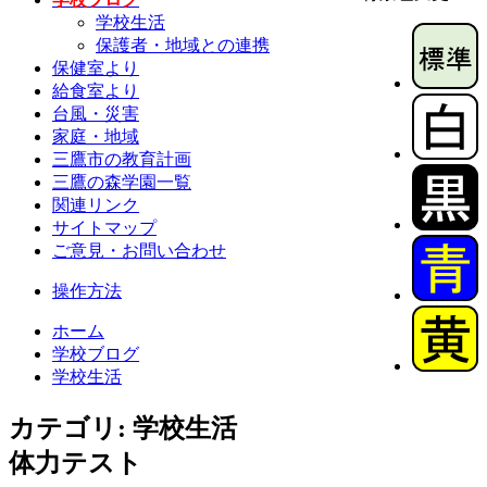
学校生活
保護者・地域との連携
保健室より
給食室より
台風・災害
家庭・地域
三鷹市の教育計画
三鷹の森学園一覧
関連リンク
サイトマップ
ご意見・お問い合わせ
操作方法
ホーム
学校ブログ
学校生活
カテゴリ: 学校生活
体力テスト